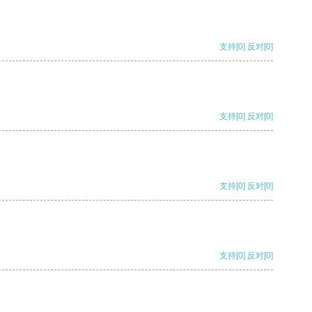
支持
[0]
反对
[0]
支持
[0]
反对
[0]
支持
[0]
反对
[0]
支持
[0]
反对
[0]