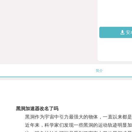
安
简介
黑洞加速器改名了吗
黑洞作为宇宙中引力最强大的物体，一直以来都是
近年来，科学家们发现一些黑洞的运动轨迹明显加