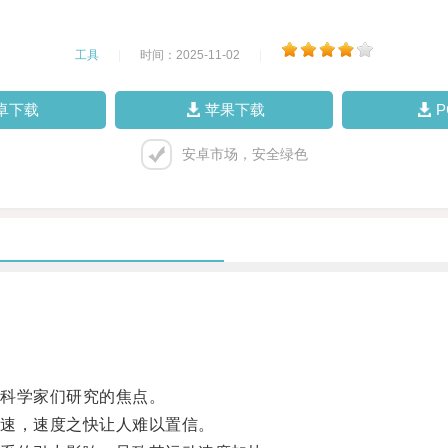
工具
|
时间：2025-11-02
|
卓下载
苹果下载
安卓市场，安全绿色
科学家们研究的焦点。
速，速度之快让人难以置信。