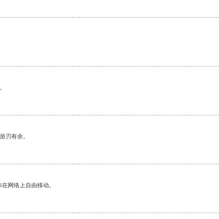
。
中游刃有余。
你在网络上自由移动。