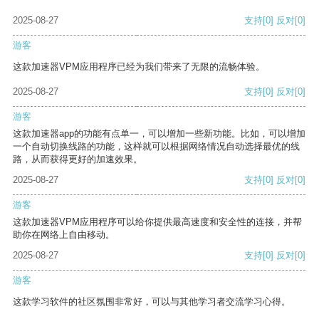
2025-08-27
支持
[0]
反对
[0]
游客
这款加速器VPM应用程序已经为我们带来了无限的流畅体验。
2025-08-27
支持
[0]
反对
[0]
游客
这款加速器app的功能有点单一，可以增加一些新功能。比如，可以增加
一个自动切换线路的功能，这样就可以根据网络情况自动选择最优的线
路，从而获得更好的加速效果。
2025-08-27
支持
[0]
反对
[0]
游客
这款加速器VPM应用程序可以给你提供最高速度和安全性的连接，并帮
助你在网络上自由移动。
2025-08-27
支持
[0]
反对
[0]
游客
这款学习软件的社区氛围非常好，可以与其他学习者交流学习心得。