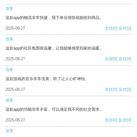
游客
这款app的物流非常快捷，我下单后很快就能收到商品。
2025-08-27
支持
[0]
反对
[0]
游客
这款app的社区氛围很温馨，让我能够感受到家的温暖。
2025-08-27
支持
[0]
反对
[0]
游客
这款游戏的音乐非常优美，听了让人心旷神怡。
2025-08-27
支持
[0]
反对
[0]
游客
这款app的功能非常丰富，可以满足我不同的社交需求。
2025-08-27
支持
[0]
反对
[0]
游客